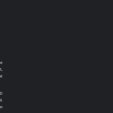
ne
t,
at
4D
l.
an