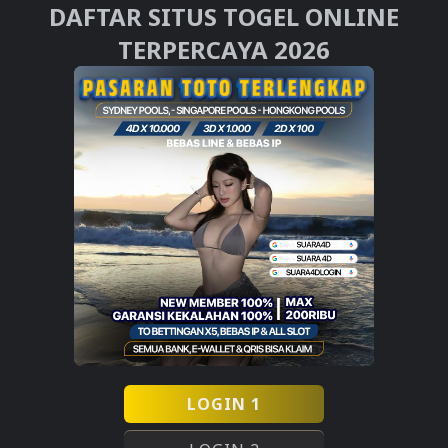
DAFTAR SITUS TOGEL ONLINE
TERPERCAYA 2026
LOGIN 1