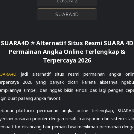
LOGIN 2
SUARA4D
SUARA4D ⭐️ Alternatif Situs Resmi SUARA 4D
Permainan Angka Online Terlengkap &
Terpercaya 2026
UARA4D
jadi alternatif situs resmi permainan angka onli
erpercaya 2026 yang banyak dicari karena aksesnya ngebu
ampilannya simpel, dan nggak bikin emosi pas lagi pengen cep
ogin buat pasang angka favorit.
ebagai platform permainan angka online terlengkap, SUARA
yediain pasaran populer dengan result transparan dan sistem stabi
emua fitur dirancang biar pemain bisa menikmati permainan deng